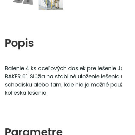
Popis
Balenie 4 ks oceľových dosiek pre lešenie Jobsit
BAKER 6´. Slúžia na stabilné uloženie lešenia na
schodisku alebo tam, kde nie je možné použiť
kolieska lešenia.
Parametre