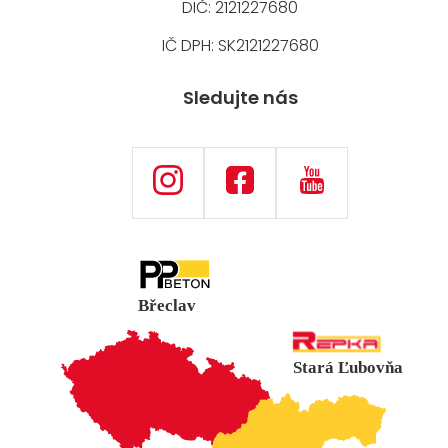
DIČ: 2121227680
IČ DPH: SK2121227680
Sledujte nás
Břeclav
Stará Ľubovňa