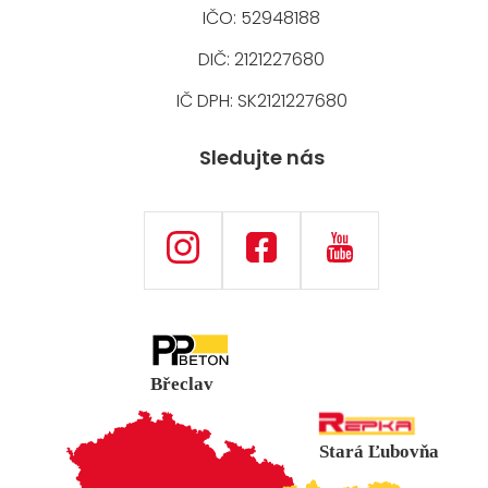
IČO: 52948188
DIČ: 2121227680
IČ DPH: SK2121227680
Sledujte nás
Břeclav
Stará Ľubovňa