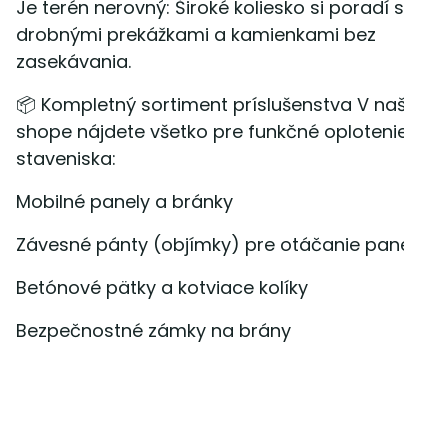
Je terén nerovný: Široké koliesko si poradí s
drobnými prekážkami a kamienkami bez
zasekávania.
📦 Kompletný sortiment príslušenstva V našom 
shope nájdete všetko pre funkčné oplotenie
staveniska:
Mobilné panely a bránky
Závesné pánty (objímky) pre otáčanie panelov
Betónové pätky a kotviace kolíky
Bezpečnostné zámky na brány