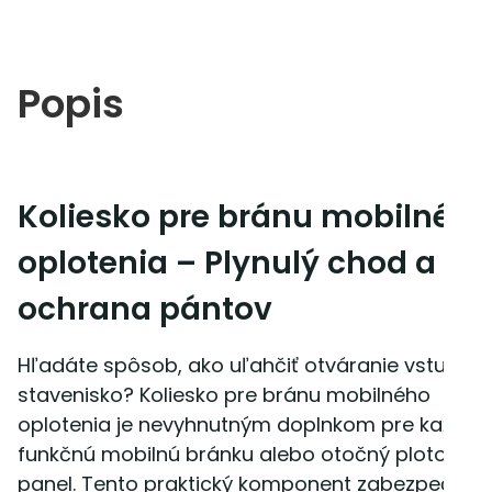
Popis
Koliesko pre bránu mobilného
oplotenia – Plynulý chod a
ochrana pántov
Hľadáte spôsob, ako uľahčiť otváranie vstupu n
stavenisko? Koliesko pre bránu mobilného
oplotenia je nevyhnutným doplnkom pre každú
funkčnú mobilnú bránku alebo otočný plotový
panel. Tento praktický komponent zabezpečuje