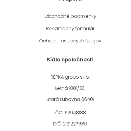
Obchodné podmienky
Reklamačný formulár
Ochrana osobných údajov
Sídlo spoločnosti
REPKA group s.r.o.
Letná 1081/33,
Stará Ľubovňa 06401
IČO: 52948188
DIČ: 2121227680