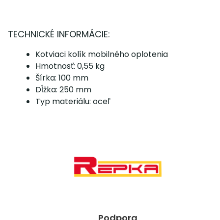
TECHNICKÉ INFORMÁCIE:
Kotviaci kolík mobilného oplotenia
Hmotnosť: 0,55 kg
Šírka: 100 mm
Dĺžka: 250 mm
Typ materiálu: oceľ
Podpora