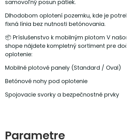
samovoľný posun pätiek.
Dlhodobom oplotení pozemku, kde je potrebná
fixná línia bez nutnosti betónovania.
📦 Príslušenstvo k mobilným plotom V našom e-
shope nájdete kompletný sortiment pre dočasn
oplotenie:
Mobilné plotové panely (Standard / Oval)
Betónové nohy pod oplotenie
Spojovacie svorky a bezpečnostné prvky
Parametre