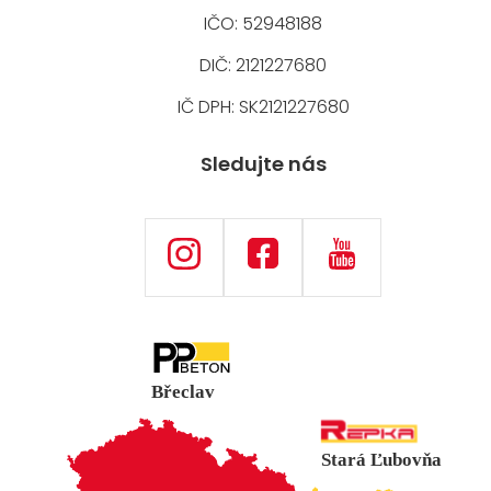
IČO: 52948188
DIČ: 2121227680
IČ DPH: SK2121227680
Sledujte nás
Břeclav
Stará Ľubovňa