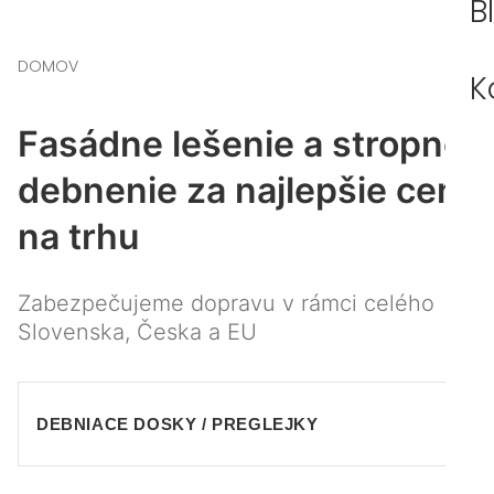
B
DOMOV
K
Fasádne lešenie a stropné
debnenie za najlepšie ceny
na trhu
Zabezpečujeme dopravu v rámci celého
Slovenska, Česka a EU
DEBNIACE DOSKY / PREGLEJKY