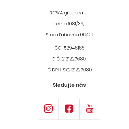
REPKA group s.r.o.
Letná 1081/33,
Stará Ľubovňa 06401
IČO: 52948188
DIČ: 2121227680
IČ DPH: SK2121227680
Sledujte nás