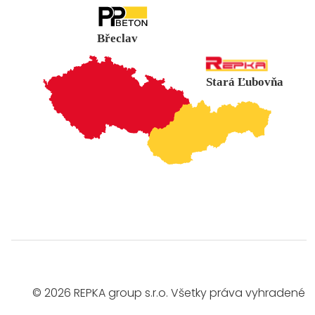
Břeclav
Stará Ľubovňa
© 2026 REPKA group s.r.o. Všetky práva vyhradené