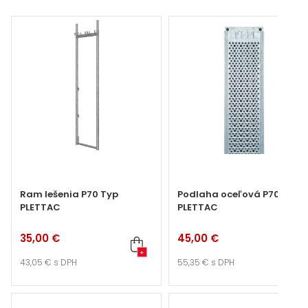
Ram lešenia P70 Typ
Podlaha oceľová P70 Typ
PLETTAC
PLETTAC
35,00 €
45,00 €
+
+
43,05 €
s DPH
55,35 €
s DPH