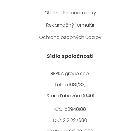
Obchodné podmienky
Reklamačný formulár
Ochrana osobných údajov
Sídlo spoločnosti
REPKA group s.r.o.
Letná 1081/33,
Stará Ľubovňa 06401
IČO: 52948188
DIČ: 2121227680