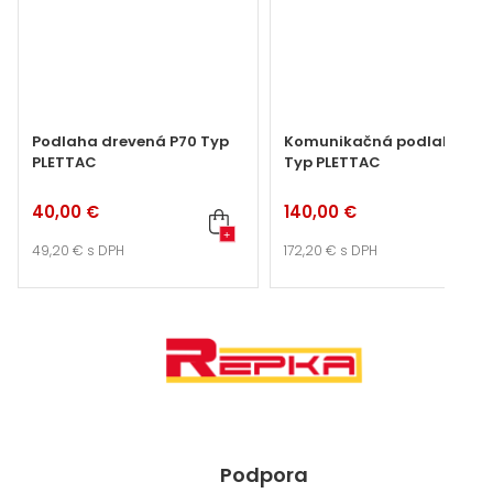
Podlaha drevená P70 Typ
Komunikačná podlaha P7
PLETTAC
Typ PLETTAC
40,00 €
140,00 €
+
+
49,20 €
s DPH
172,20 €
s DPH
Podpora