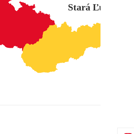
Stará Ľubovňa