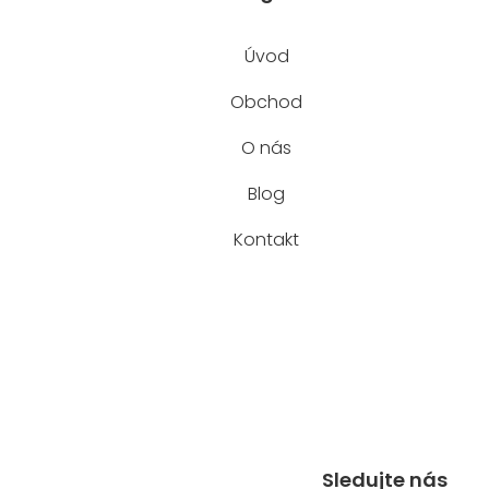
Úvod
Obchod
O nás
Blog
Kontakt
Sledujte nás