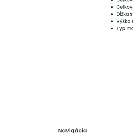
Celkov
Dĺžka 
Výška 
Typ ma
Navigácia