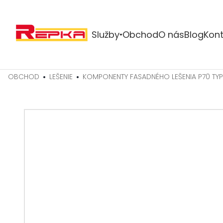
Služby
Obchod
O nás
Blog
Kont
OBCHOD
LEŠENIE
KOMPONENTY FASADNÉHO LEŠENIA P70 TYP