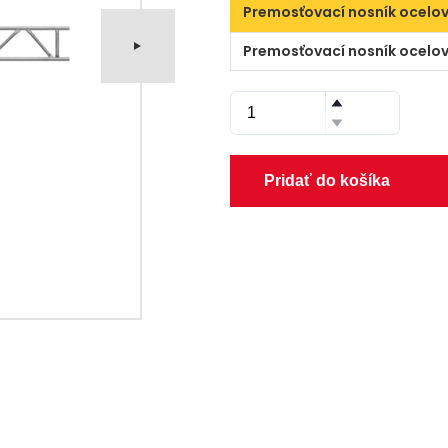
Premosťovací nosník ocelov
Premosťovací nosník ocelov
Pridať do košíka