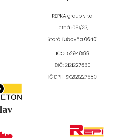
REPKA group s.r.o.
Letná 1081/33,
Stará Ľubovňa 06401
IČO: 52948188
DIČ: 2121227680
IČ DPH: SK2121227680
lav