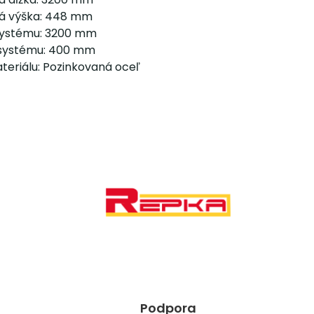
á výška: 448 mm
systému: 3200 mm
systému: 400 mm
teriálu: Pozinkovaná oceľ
Podpora