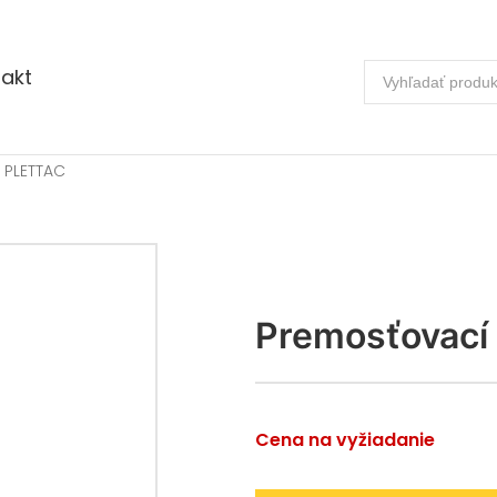
akt
 PLETTAC
Premosťovací 
Cena na vyžiadanie