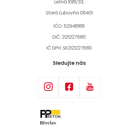
Letná 1081/33,
Stará Ľubovňa 06401
IČO: 52948188
DIČ: 2121227680
IČ DPH: SK2121227680
Sledujte nás
Břeclav