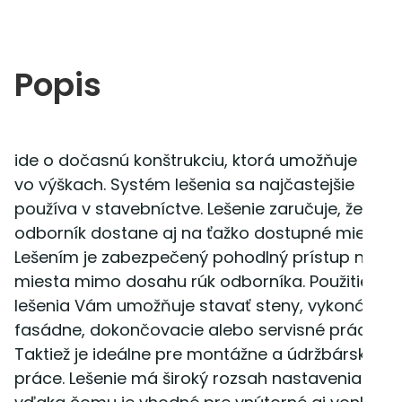
Popis
ide o dočasnú konštrukciu, ktorá umožňuje prác
vo výškach. Systém lešenia sa najčastejšie
používa v stavebníctve. Lešenie zaručuje, že sa
odborník dostane aj na ťažko dostupné miesta.
Lešením je zabezpečený pohodlný prístup na
miesta mimo dosahu rúk odborníka. Použitie
lešenia Vám umožňuje stavať steny, vykonávať
fasádne, dokončovacie alebo servisné práce.
Taktiež je ideálne pre montážne a údržbárske
práce. Lešenie má široký rozsah nastavenia výšk