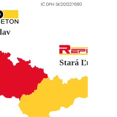
IČ DPH: SK2121227680
lav
Stará Ľubovňa