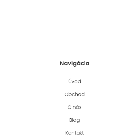
Navigácia
Úvod
Obchod
O nás
Blog
Kontakt