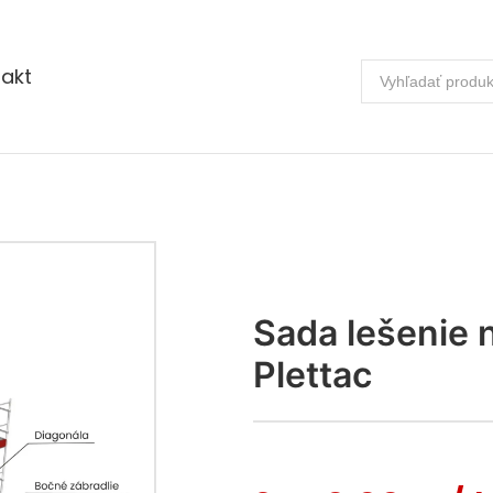
akt
Sada lešenie
Plettac