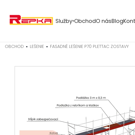
Služby
Obchod
O nás
Blog
Kont
OBCHOD
LEŠENIE
FASADNÉ LEŠENIE P70 PLETTAC ZOSTAVY