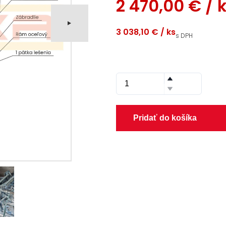
2 470,00 €
/ 
3 038,10 €
/ ks
s DPH
Pridať do košíka