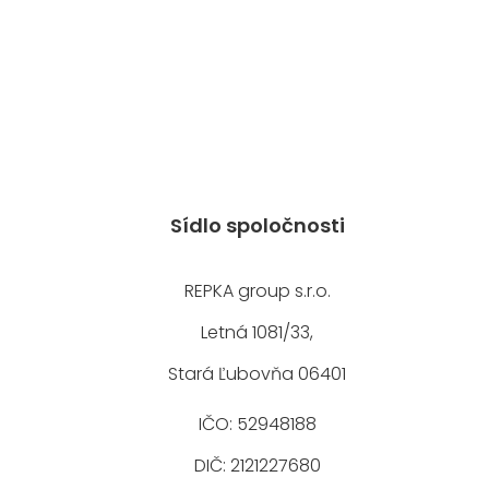
Sídlo spoločnosti
REPKA group s.r.o.
Letná 1081/33,
Stará Ľubovňa 06401
IČO: 52948188
DIČ: 2121227680